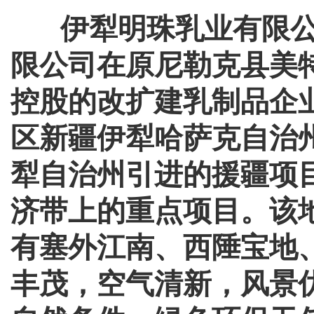
伊犁明珠乳业有限
限公司在原尼勒克县美
控股的改扩建乳制品企
区新疆伊犁哈萨克自治
犁自治州引进的援疆项
济带上的重点项目。该
有塞外江南、西陲宝地
丰茂，空气清新，风景